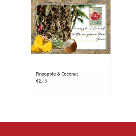
TOEVOEGEN AAN WINKELWAGEN
Pineapple & Coconut
€2,46