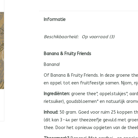
Informatie
Beschikbaarheid:
Op voorraad
(3)
Banana & Fruity Friends
Banana!
Of Banana & Fruity Friends. In deze groene 
en appel tot een fruitfeestje samen. Njom,
Ingrediënten:
groene thee*, appelstukjes*, aar
rietsuiker), goudsbloemen* en natuurlijk arom
Inhoud:
50 gram. Goed voor ruim 25 koppen t
(dit kan 3-4x per theezeefje gevuld met gro
thee. Door het opnieuw opgieten van de thee