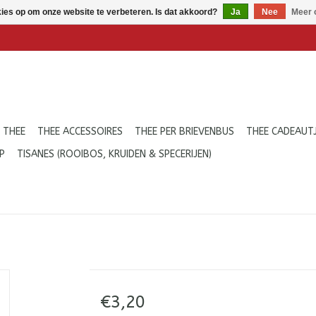
kies op om onze website te verbeteren. Is dat akkoord?
Ja
Nee
Meer 
 THEE
THEE ACCESSOIRES
THEE PER BRIEVENBUS
THEE CADEAUT
P
TISANES (ROOIBOS, KRUIDEN & SPECERIJEN)
€3,20