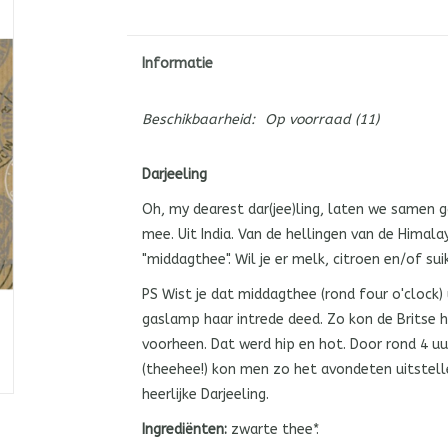
Informatie
Beschikbaarheid:
Op voorraad
(11)
Darjeeling
Oh, my dearest dar(jee)ling, laten we samen 
mee. Uit India. Van de hellingen van de Himal
"middagthee". Wil je er melk, citroen en/of suik
PS Wist je dat middagthee (rond four o'clock) 
gaslamp haar intrede deed. Zo kon de Britse h
voorheen. Dat werd hip en hot. Door rond 4 uu
(theehee!) kon men zo het avondeten uitstelle
heerlijke Darjeeling.
Ingrediënten:
zwarte thee*.