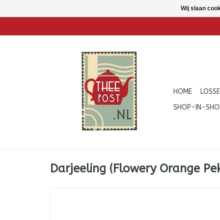
Wij slaan coo
HOME
LOSSE
SHOP-IN-SHO
Darjeeling (Flowery Orange Pe