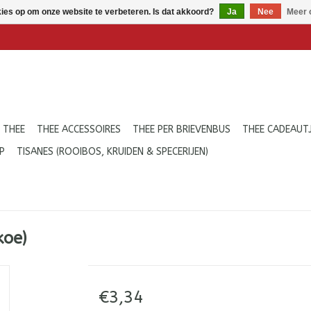
kies op om onze website te verbeteren. Is dat akkoord?
Ja
Nee
Meer 
 THEE
THEE ACCESSOIRES
THEE PER BRIEVENBUS
THEE CADEAUT
P
TISANES (ROOIBOS, KRUIDEN & SPECERIJEN)
koe)
€3,34