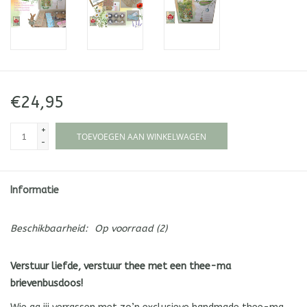
€24,95
+
TOEVOEGEN AAN WINKELWAGEN
-
Informatie
Beschikbaarheid:
Op voorraad
(2)
Verstuur liefde, verstuur thee met een thee-ma
brievenbusdoos!