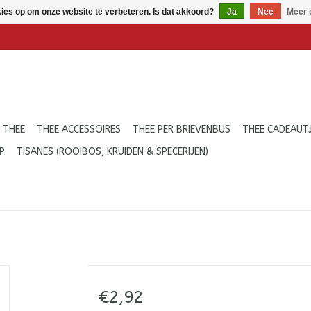
kies op om onze website te verbeteren. Is dat akkoord?
Ja
Nee
Meer 
 THEE
THEE ACCESSOIRES
THEE PER BRIEVENBUS
THEE CADEAUT
P
TISANES (ROOIBOS, KRUIDEN & SPECERIJEN)
€2,92