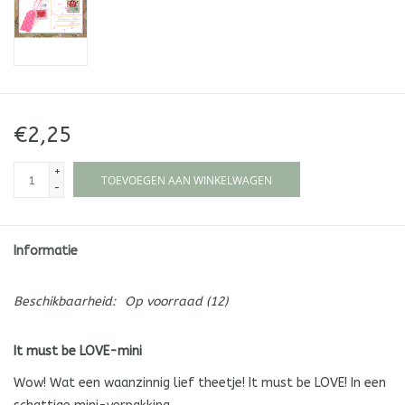
€2,25
+
TOEVOEGEN AAN WINKELWAGEN
-
Informatie
Beschikbaarheid:
Op voorraad
(12)
It must be LOVE-mini
Wow! Wat een waanzinnig lief theetje! It must be LOVE! In een