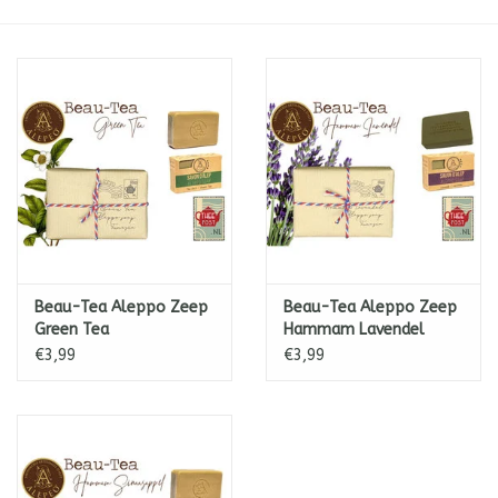
ICE tea
Shop-in-Shop
Tisanes (Rooibos, Kruiden &
Specerijen)
Beau-Tea Aleppo Zeep
Beau-Tea Aleppo Zeep
Green Tea
Hammam Lavendel
€3,99
€3,99