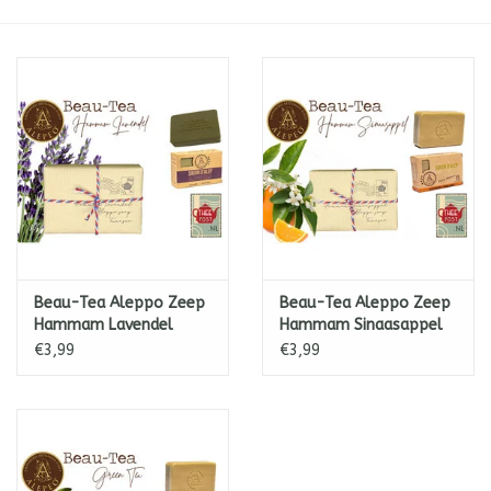
ICE tea
Shop-in-Shop
Tisanes (Rooibos, Kruiden &
Specerijen)
Beau-Tea Aleppo Zeep
Beau-Tea Aleppo Zeep
Hammam Lavendel
Hammam Sinaasappel
€3,99
€3,99