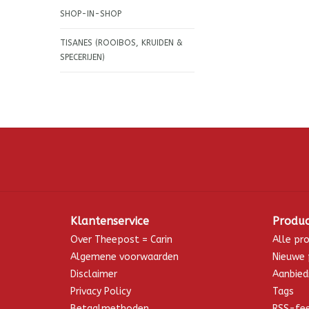
SHOP-IN-SHOP
TISANES (ROOIBOS, KRUIDEN &
SPECERIJEN)
Klantenservice
Produ
Over Theepost = Carin
Alle pr
Algemene voorwaarden
Nieuwe 
Disclaimer
Aanbied
Privacy Policy
Tags
Betaalmethoden
RSS-fe