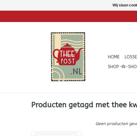
Wij slaan coo
HOME
LOSSE
SHOP-IN-SHO
Producten getagd met thee k
Geen producten gevo