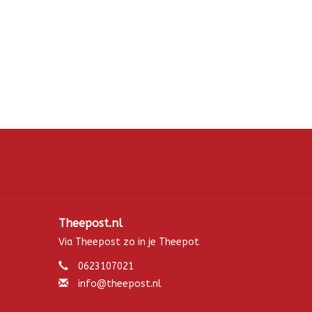
Theepost.nl
Via Theepost zo in je Theepot
0623107021
info@theepost.nl