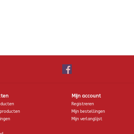
cten
Mijn account
oducten
Registreren
producten
Mijn bestellingen
ingen
Mijn verlanglijst
ed