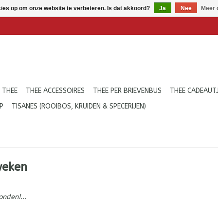
kies op om onze website te verbeteren. Is dat akkoord?
Ja
Nee
Meer 
 THEE
THEE ACCESSOIRES
THEE PER BRIEVENBUS
THEE CADEAUT
P
TISANES (ROOIBOS, KRUIDEN & SPECERIJEN)
weken
nden!...