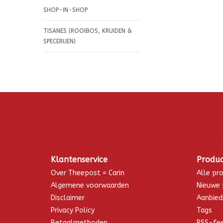
SHOP-IN-SHOP
TISANES (ROOIBOS, KRUIDEN &
SPECERIJEN)
Klantenservice
Produ
Over Theepost = Carin
Alle pr
Algemene voorwaarden
Nieuwe 
Disclaimer
Aanbied
Privacy Policy
Tags
Betaalmethoden
RSS-fe