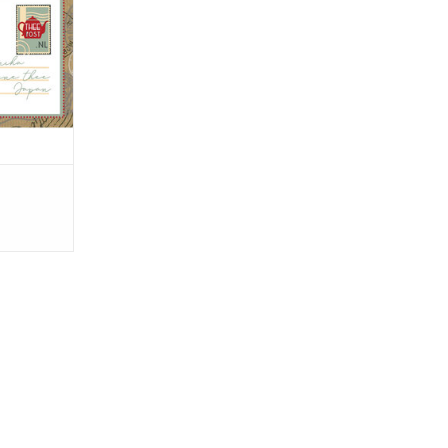
NKELWAGEN