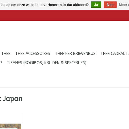
kies op om onze website te verbeteren. Is dat akkoord?
Ja
Nee
Meer 
 THEE
THEE ACCESSOIRES
THEE PER BRIEVENBUS
THEE CADEAUT
P
TISANES (ROOIBOS, KRUIDEN & SPECERIJEN)
t Japan
 losse,
 thee uit