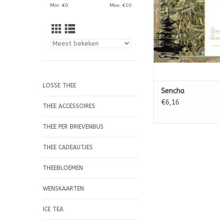
Min: €
0
Max: €
10
TOEVOEGEN AAN WI
LOSSE THEE
Sencha
€6,16
THEE ACCESSOIRES
THEE PER BRIEVENBUS
THEE CADEAUTJES
THEEBLOEMEN
WENSKAARTEN
ICE TEA