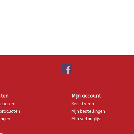
cten
Mijn account
oducten
Registreren
producten
Mijn bestellingen
ingen
Mijn verlanglijst
ed