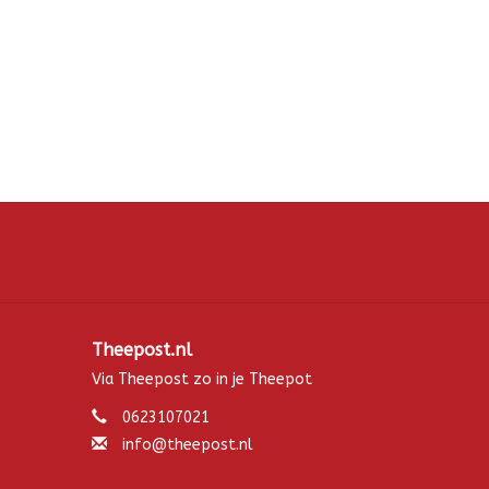
Theepost.nl
Via Theepost zo in je Theepot
0623107021
info@theepost.nl