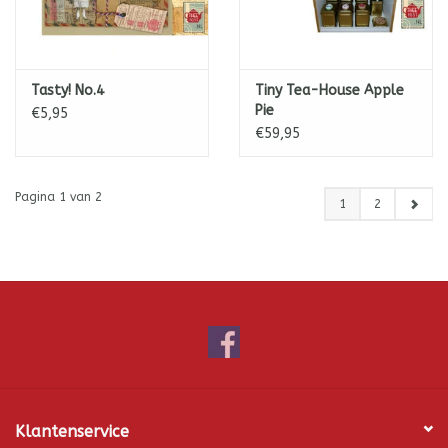
Tasty! No.4
Tiny Tea-House Apple
Pie
€5,95
€59,95
Pagina 1 van 2
1
2
Klantenservice