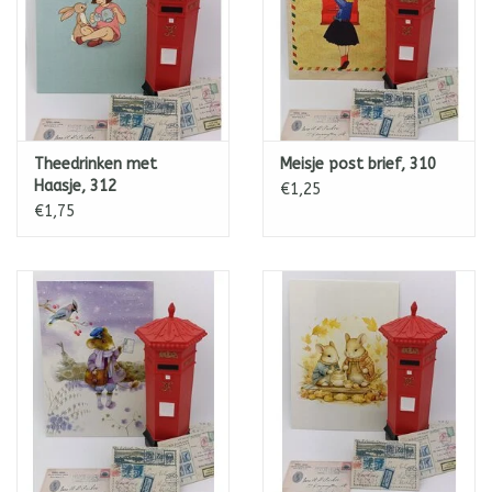
Theedrinken met
Meisje post brief, 310
Haasje, 312
€1,25
€1,75