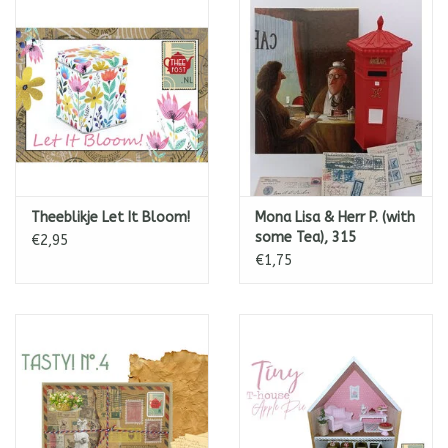
Theeblikje Let It Bloom!
Mona Lisa & Herr P. (with
some Tea), 315
€2,95
€1,75