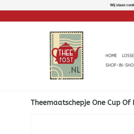
Wij slaan coo
HOME
LOSSE
SHOP-IN-SHO
Theemaatschepje One Cup Of 