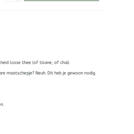
heid losse thee (of tisane, of chai).
bare maatschepje? Neuh. Dit heb je gewoon nodig.
n.