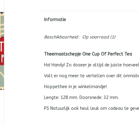
Informatie
Beschikbaarheid:
Op voorraad
(1)
Theemaatschepje One Cup Of Perfect Tea
Ha! Handy! Zo doseer je altijd de juiste hoeveel
Valt er nog meer te vertellen over dit onmis
Hoppethee in je winkelmandje!
Lengte: 128 mm. Doorsnede: 32 mm.
PS Natuurlijk ook heul leuk om cadeau te geve