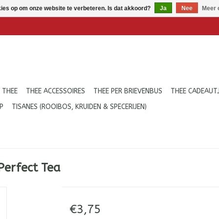
kies op om onze website te verbeteren. Is dat akkoord?
Ja
Nee
Meer 
 THEE
THEE ACCESSOIRES
THEE PER BRIEVENBUS
THEE CADEAUT
P
TISANES (ROOIBOS, KRUIDEN & SPECERIJEN)
Perfect Tea
€3,75