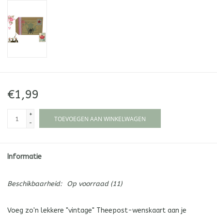
€1,99
+
TOEVOEGEN AAN WINKELWAGEN
-
Informatie
Beschikbaarheid:
Op voorraad
(11)
Voeg zo'n lekkere "vintage" Theepost-wenskaart aan je