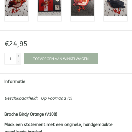
€24,95
+
TOEVOEGEN AAN WINKELWAGEN
-
Informatie
Beschikbaarheid:
Op voorraad
(1)
Broche Birdy Orange (V108)
Maak een statement met een originele, handgemaakte