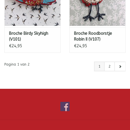
Broche Birdy Skyhigh
Broche Roodborstje
(V101)
Robin II (V107)
€24,95
€24,95
Pagina 1 van 2
1
2