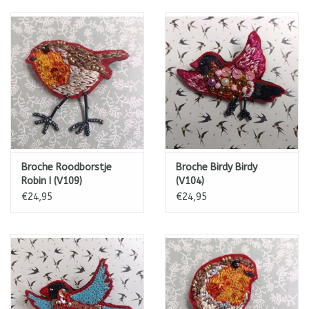
Broche Roodborstje
Broche Birdy Birdy
Robin I (V109)
(V104)
€24,95
€24,95