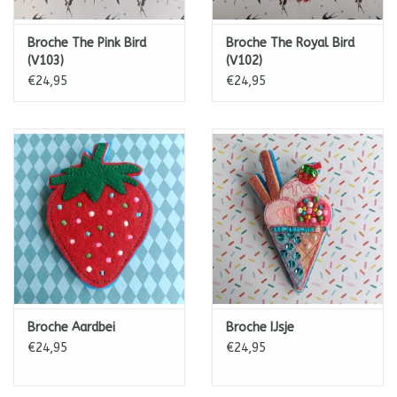
Broche The Pink Bird
Broche The Royal Bird
(V103)
(V102)
€24,95
€24,95
Broche Aardbei
Broche IJsje
€24,95
€24,95