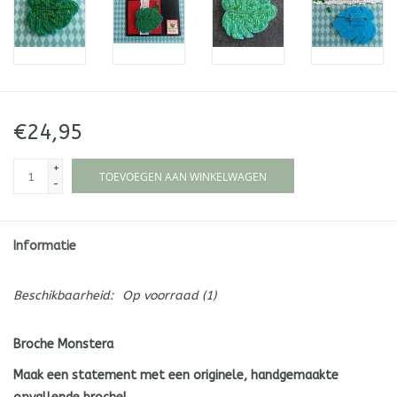
€24,95
+
TOEVOEGEN AAN WINKELWAGEN
-
Informatie
Beschikbaarheid:
Op voorraad
(1)
Broche Monstera
Maak een statement met een originele, handgemaakte