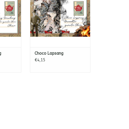
Vol van smaak!
NKELWAGEN
TOEVOEGEN AAN WINKELWAGEN
g
Choco Lapsang
€4,15