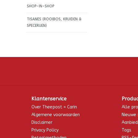
SHOP-IN-SHOP
TISANES (ROOIBOS, KRUIDEN &
SPECERIJEN)
Klantenservice
Produ
Over Theepost = Carin
Alle pr
Algemene voorwaarden
Nieuwe 
Disclaimer
Aanbied
Privacy Policy
Tags
Betaalmethoden
RSS-fe