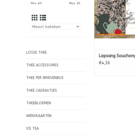
Min: €
0
Max: €
5
TOEVOEGEN AAN WI
LOSSE THEE
Lapsang Souchon
€4,16
THEE ACCESSOIRES
THEE PER BRIEVENBUS
THEE CADEAUTJES
THEEBLOEMEN
WENSKAARTEN
ICE TEA