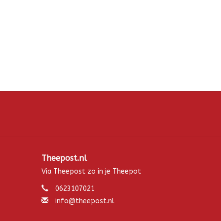
Theepost.nl
Via Theepost zo in je Theepot
0623107021
info@theepost.nl