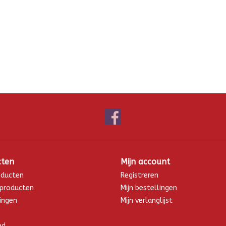
cten
Mijn account
oducten
Registreren
producten
Mijn bestellingen
ingen
Mijn verlanglijst
ed