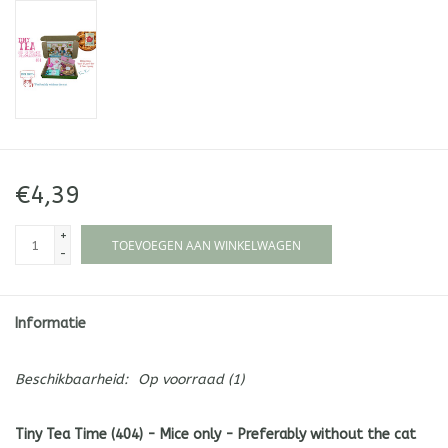
€4,39
+
TOEVOEGEN AAN WINKELWAGEN
-
Informatie
Beschikbaarheid:
Op voorraad
(1)
Tiny Tea Time (404) -
Mice only -
Preferably without the cat