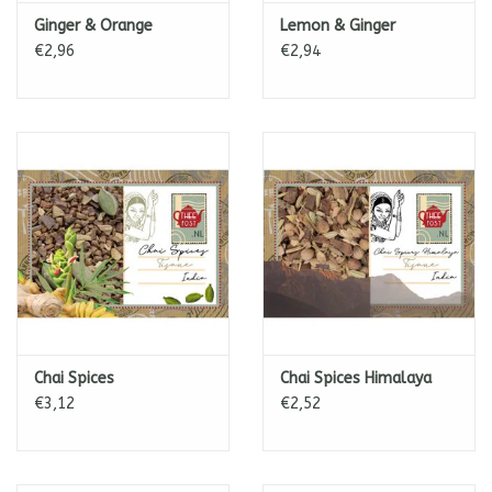
Ginger & Orange
Lemon & Ginger
€2,96
€2,94
Chai Spices
Chai Spices Himalaya
€3,12
€2,52