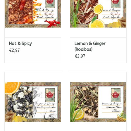
Hot & Spicy
Lemon & Ginger
(Rooibos)
€2,97
€2,97