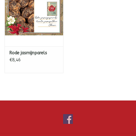
Rode jasmijnparels
€8,46